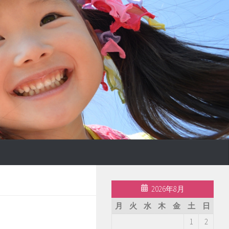
2026年8月
月
火
水
木
金
土
日
1
2