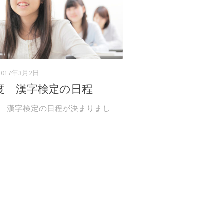
2017年3月2日
年度 漢字検定の日程
度 漢字検定の日程が決まりまし