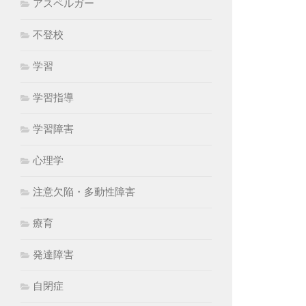
アスペルガー
不登校
学習
学習指導
学習障害
心理学
注意欠陥・多動性障害
療育
発達障害
自閉症