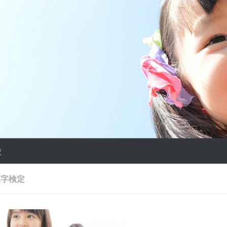
校
漢字検定