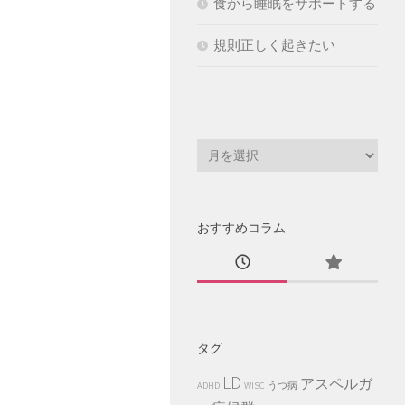
食から睡眠をサポートする
規則正しく起きたい
おすすめコラム
タグ
LD
アスペルガ
ADHD
WISC
うつ病