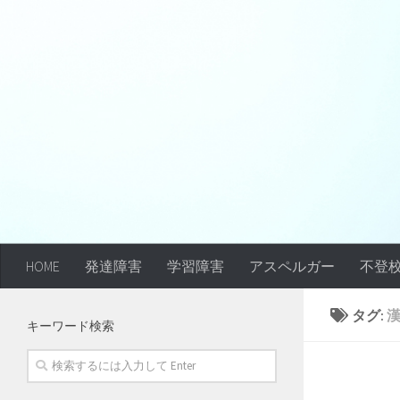
HOME
発達障害
学習障害
アスペルガー
不登
タグ:
キーワード検索